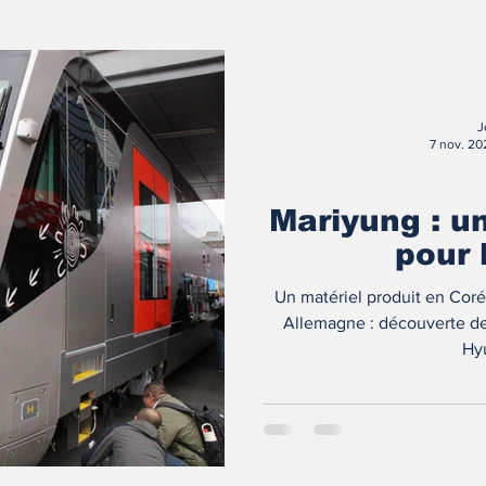
J
7 nov. 20
Mariyung : u
pour 
Un matériel produit en Coré
Allemagne : découverte de 
Hy