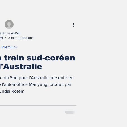
érémie ANNE
24
3 min de lecture
Premium
n train sud-coréen
l'Australie
e du Sud pour l'Australie présenté en
l'automotrice Mariyung, produit par
undai Rotem