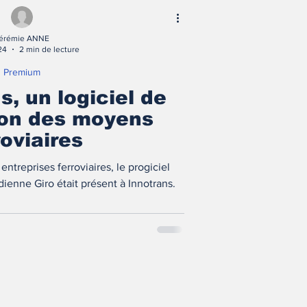
érémie ANNE
24
2 min de lecture
Premium
s, un logiciel de
ion des moyens
roviaires
ntreprises ferroviaires, le progiciel
dienne Giro était présent à Innotrans.