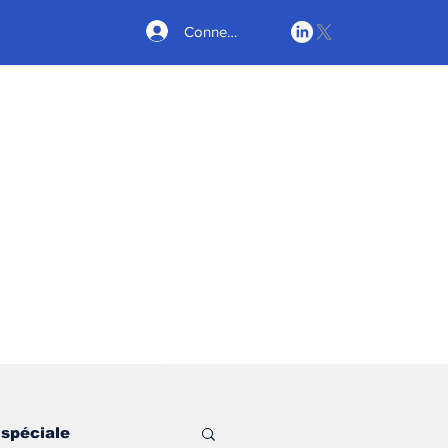
Connexion
 spéciale