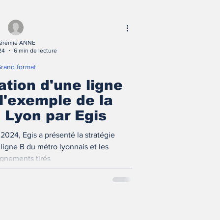
érémie ANNE
24
6 min de lecture
rand format
ation d'une ligne
 l'exemple de la
e Lyon par Egis
 la stratégie
 ligne B du métro lyonnais et les
gnements tirés