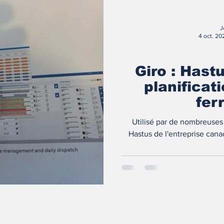
J
4 oct. 20
Giro : Hastu
planificat
fer
Utilisé par de nombreuses e
Hastus de l'entreprise cana