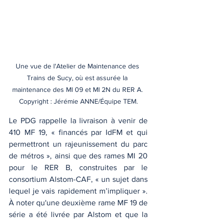
Une vue de l'Atelier de Maintenance des 
Trains de Sucy, où est assurée la 
maintenance des MI 09 et MI 2N du RER A. 
Copyright : Jérémie ANNE/Équipe TEM.
Le PDG rappelle la livraison à venir de 
410 MF 19, « financés par IdFM et qui 
permettront un rajeunissement du parc 
de métros », ainsi que des rames MI 20 
pour le RER B, construites par le 
consortium Alstom-CAF, « un sujet dans 
lequel je vais rapidement m’impliquer ». 
À noter qu'une deuxième rame MF 19 de 
série a été livrée par Alstom et que la 