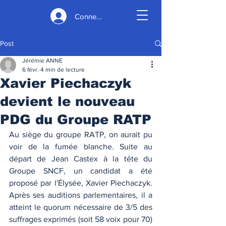
Connexion
Post
Jérémie ANNE
6 févr.
4 min de lecture
Xavier Piechaczyk
devient le nouveau
PDG du Groupe RATP
Au siège du groupe RATP, on aurait pu 
voir de la fumée blanche. Suite au 
départ de Jean Castex à la tête du 
Groupe SNCF, un candidat a été 
proposé par l'Élysée, Xavier Piechaczyk. 
Après ses auditions parlementaires, il a 
atteint le quorum nécessaire de 3/5 des 
suffrages exprimés (soit 58 voix pour 70) 