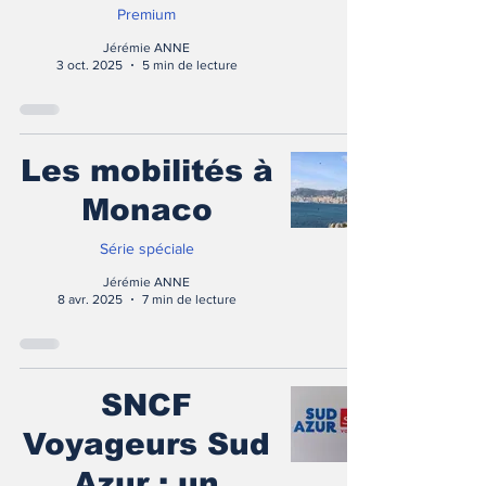
Premium
Jérémie ANNE
3 oct. 2025
5 min de lecture
Les mobilités à
Monaco
Série spéciale
Jérémie ANNE
8 avr. 2025
7 min de lecture
SNCF
Voyageurs Sud
Azur : un