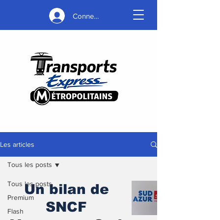
Connexion
Les articles
Tous les posts
Tous les posts
Un bilan de
Premium
SNCF
Flash