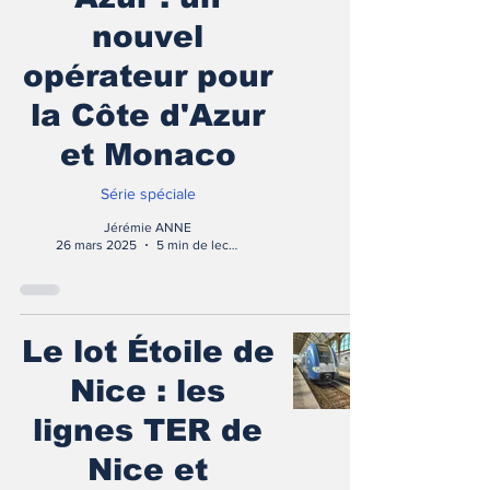
nouvel
opérateur pour
la Côte d'Azur
et Monaco
Série spéciale
Jérémie ANNE
26 mars 2025
5 min de lecture
Le lot Étoile de
Nice : les
lignes TER de
Nice et