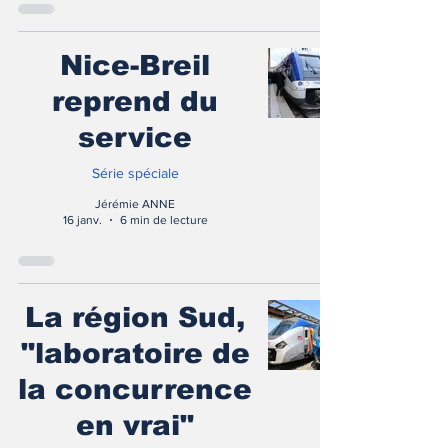
Nice-Breil
reprend du
service
Série spéciale
Jérémie ANNE
16 janv.
6 min de lecture
La région Sud,
"laboratoire de
la concurrence
en vrai"