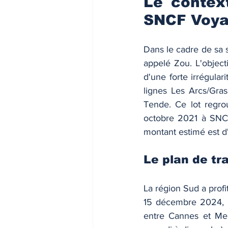
Le context
SNCF Voya
Dans le cadre de sa s
appelé Zou. L'objecti
d'une forte irrégular
lignes Les Arcs/Gras
Tende. Ce lot regro
octobre 2021 à SNCF
montant estimé est d'1
Le plan de tr
La région Sud a profi
15 décembre 2024, l
entre Cannes et Men