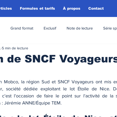
rticles
Formules et tarifs
À propos
Contact
Grand format
Exclusif
Note de lecture
Série sp
.
5 min de lecture
an de SNCF Voyageur
on Mobco, la région Sud et SNCF Voyageurs ont mis e
 société dédiée exploitant le lot Étoile de Nice. D
'est l'occasion de faire le point sur l'activité de la s
és : Jérémie ANNE/Équipe TEM. 