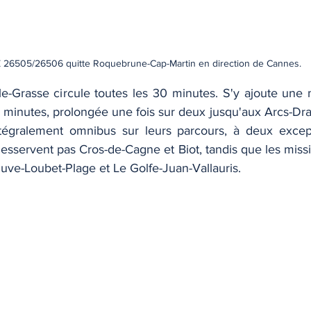
Z 26505/26506 quitte Roquebrune-Cap-Martin en direction de Cannes.
le-Grasse circule toutes les 30 minutes. S'y ajoute une
 minutes, prolongée une fois sur deux jusqu'aux Arcs-Dra
ntégralement omnibus sur leurs parcours, à deux except
esservent pas Cros-de-Cagne et Biot, tandis que les missi
uve-Loubet-Plage et Le Golfe-Juan-Vallauris. 