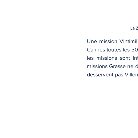
La 
Une mission Vintimil
Cannes toutes les 30
les missions sont i
missions Grasse ne d
desservent pas Villen