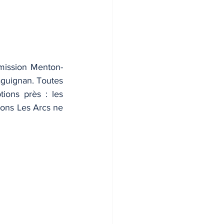
 mission Menton-
guignan. Toutes 
ions près : les 
ons Les Arcs ne 