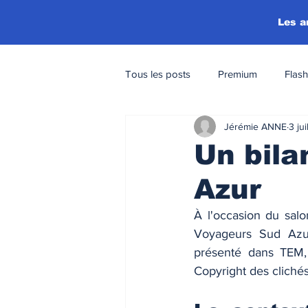
Les a
Tous les posts
Premium
Flash
Jérémie ANNE
3 juil
Un bil
Azur
À l'occasion du sal
Voyageurs Sud Azur,
présenté dans TEM, c
Copyright des clich