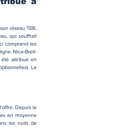
tribué à 
 son réseau TER, 
u, qui souffrait 
-ci comprend les 
igne Nice-Breil-
été attribué en 
ionnelles). Le 
offre. Depuis le 
tes en moyenne 
s les nuits de 