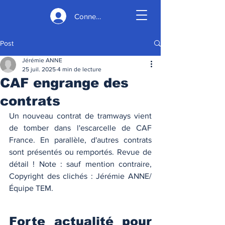
Connexion
Post
Jérémie ANNE
25 juil. 2025
4 min de lecture
CAF engrange des
contrats
Un nouveau contrat de tramways vient 
de tomber dans l'escarcelle de CAF 
France. En parallèle, d'autres contrats 
sont présentés ou remportés. Revue de 
détail ! Note : sauf mention contraire, 
Copyright des clichés : Jérémie ANNE/
Équipe TEM. 
Forte actualité pour 