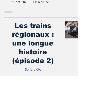
10 oct. 2025
4 min de lecture
Les trains
régionaux :
une longue
histoire
(épisode 2)
Série d'été
Jérémie ANNE
4 août 2025
4 min de lecture