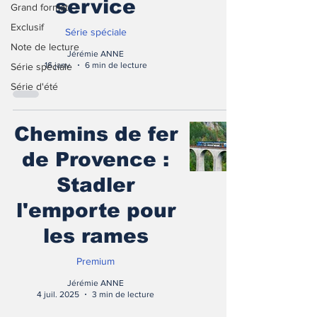
service
Grand format
Exclusif
Série spéciale
Note de lecture
Jérémie ANNE
16 janv.
6 min de lecture
Série spéciale
Série d'été
Chemins de fer
de Provence :
Stadler
l'emporte pour
les rames
Premium
Jérémie ANNE
4 juil. 2025
3 min de lecture