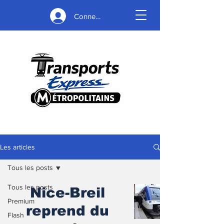
Connexion
Les articles
Tous les posts
Tous les posts
Nice-Breil
Premium
reprend du
Flash