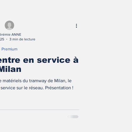
érémie ANNE
025
3 min de lecture
Premium
entre en service à
Milan
 matériels du tramway de Milan, le
 service sur le réseau. Présentation !