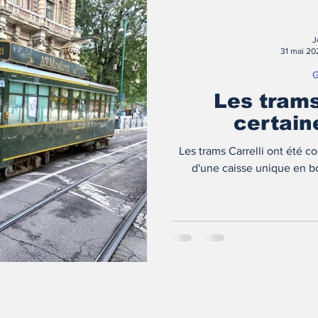
J
31 mai 20
G
Les trams
certain
Les trams Carrelli ont été co
d'une caisse unique en bo