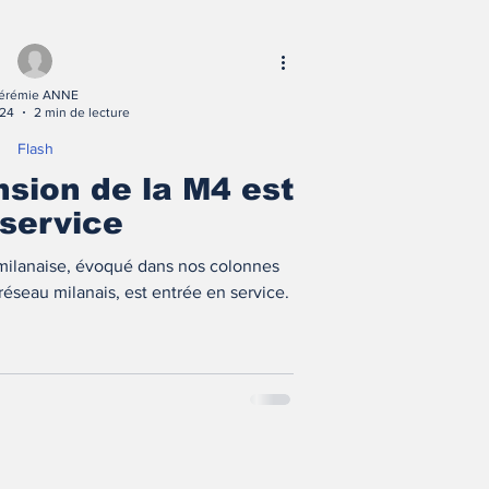
érémie ANNE
024
2 min de lecture
Flash
ension de la M4 est
service
 milanaise, évoqué dans nos colonnes
réseau milanais, est entrée en service.