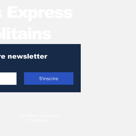
s Express
litains
Pour recevoir notre newsletter 
S'inscrire
Conditions générales
d'utilisation