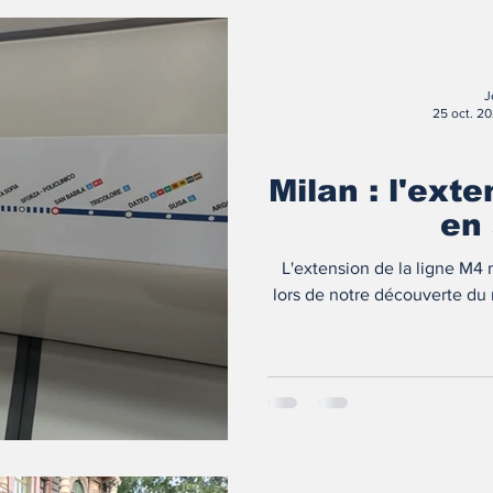
J
25 oct. 2
Milan : l'ext
en 
L'extension de la ligne M4
lors de notre découverte du 