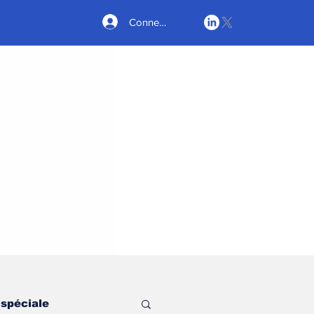
Connexion
 spéciale