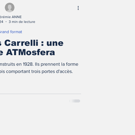
érémie ANNE
24
3 min de lecture
rand format
 Carrelli : une
e ATMosfera
nstruits en 1928. Ils prennent la forme
is comportant trois portes d'accès.