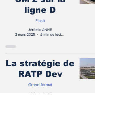
ligne D
Flash
Jérémie ANNE
3 mars 2025
2 min de lecture
La stratégie de
RATP Dev
Grand format
Jérémie ANNE
20 sept. 2024
7 min de lecture