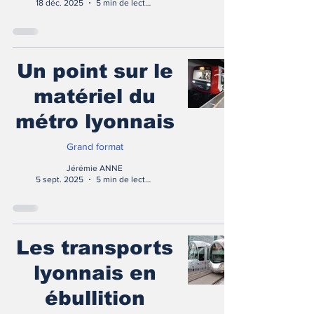
18 déc. 2025
5 min de lecture
Un point sur le
matériel du
métro lyonnais
Grand format
Jérémie ANNE
5 sept. 2025
5 min de lecture
Les transports
lyonnais en
ébullition