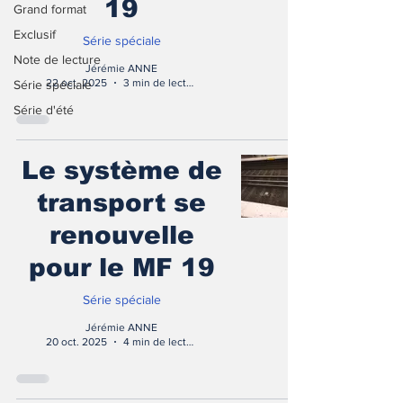
19
Grand format
Exclusif
Série spéciale
Note de lecture
Jérémie ANNE
22 oct. 2025
3 min de lecture
Série spéciale
Série d'été
Le système de
transport se
renouvelle
pour le MF 19
Série spéciale
Jérémie ANNE
20 oct. 2025
4 min de lecture