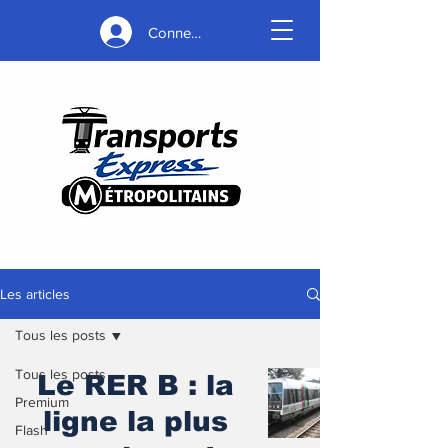
Connexion
Les articles
Tous les posts
Tous les posts
Le RER B : la
Premium
ligne la plus
Flash