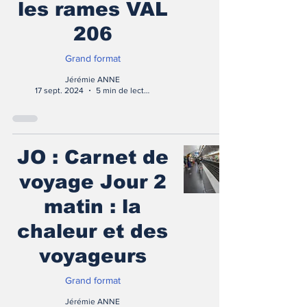
les rames VAL
206
Grand format
Jérémie ANNE
17 sept. 2024
5 min de lecture
JO : Carnet de
voyage Jour 2
matin : la
chaleur et des
voyageurs
Grand format
Jérémie ANNE