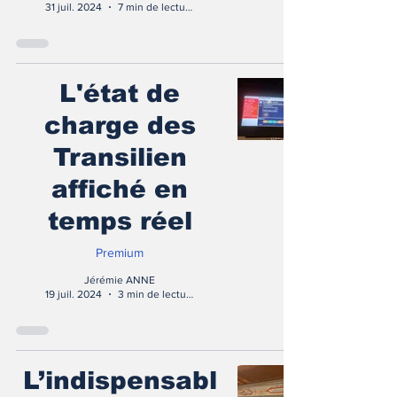
31 juil. 2024
7 min de lecture
L'état de
charge des
Transilien
affiché en
temps réel
Premium
Jérémie ANNE
19 juil. 2024
3 min de lecture
L’indispensabl