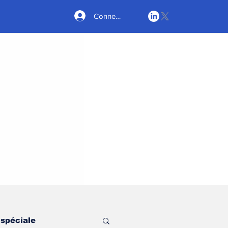
Connexion
 spéciale