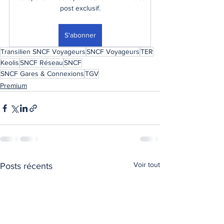
post exclusif.
S'abonner
Transilien SNCF Voyageurs
SNCF Voyageurs
TER
Keolis
SNCF Réseau
SNCF
SNCF Gares & Connexions
TGV
Premium
Voir tout
Posts récents