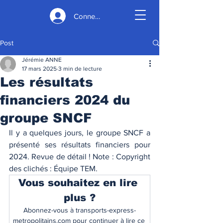
Connexion
Post
Jérémie ANNE
17 mars 2025
3 min de lecture
Les résultats
financiers 2024 du
groupe SNCF
Il y a quelques jours, le groupe SNCF a 
présenté ses résultats financiers pour 
2024. Revue de détail ! Note : Copyright 
des clichés : Équipe TEM. 
Vous souhaitez en lire 
plus ?
Abonnez-vous à transports-express-
metropolitains.com pour continuer à lire ce 