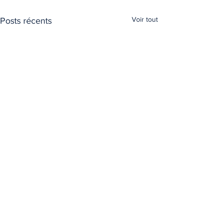
Voir tout
Posts récents
T
ransports Express