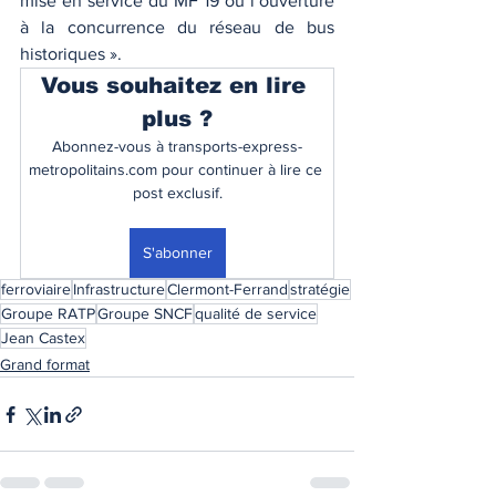
mise en service du MF 19 ou l’ouverture 
à la concurrence du réseau de bus 
historiques ».
Vous souhaitez en lire 
plus ?
Abonnez-vous à transports-express-
metropolitains.com pour continuer à lire ce 
post exclusif.
S'abonner
ferroviaire
Infrastructure
Clermont-Ferrand
stratégie
Groupe RATP
Groupe SNCF
qualité de service
Jean Castex
Grand format