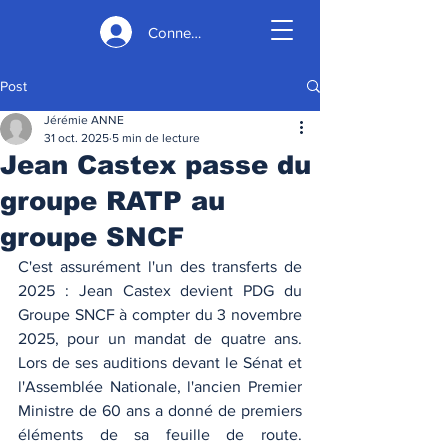
Connexion
Post
Jérémie ANNE
31 oct. 2025
5 min de lecture
Jean Castex passe du
groupe RATP au
groupe SNCF
C'est assurément l'un des transferts de 
2025 : Jean Castex devient PDG du 
Groupe SNCF à compter du 3 novembre 
2025, pour un mandat de quatre ans. 
Lors de ses auditions devant le Sénat et 
l'Assemblée Nationale, l'ancien Premier 
Ministre de 60 ans a donné de premiers 
éléments de sa feuille de route. 