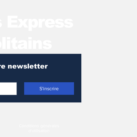
s Express
litains
Pour recevoir notre newsletter 
S'inscrire
Conditions générales
d'utilisation