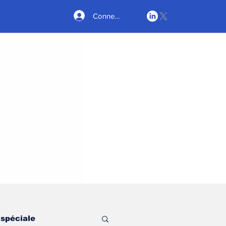
Connexion
 spéciale