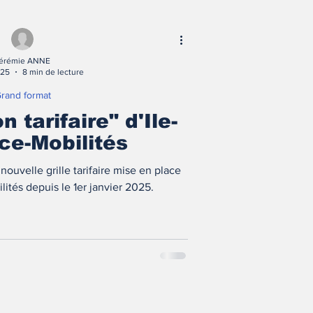
érémie ANNE
025
8 min de lecture
rand format
n tarifaire" d'Ile-
ce-Mobilités
nouvelle grille tarifaire mise en place
lités depuis le 1er janvier 2025.