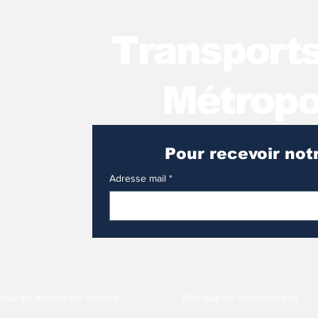
T
ransport
Métropo
Adresse mail
*
tique en matière de cookies
Politique de confidentialité