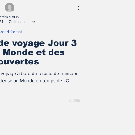
érémie ANNE
24
7 min de lecture
rand format
 de voyage Jour 3
u Monde et des
ouvertes
 voyage à bord du réseau de transport
s dense au Monde en temps de JO.