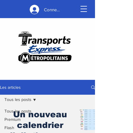
Connexion
Les articles
Tous les posts
Tous les posts
Un nouveau
Premium
calendrier
Flash