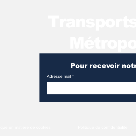
T
ransport
Métropo
Adresse mail
*
tique en matière de cookies
Politique de confidentialité