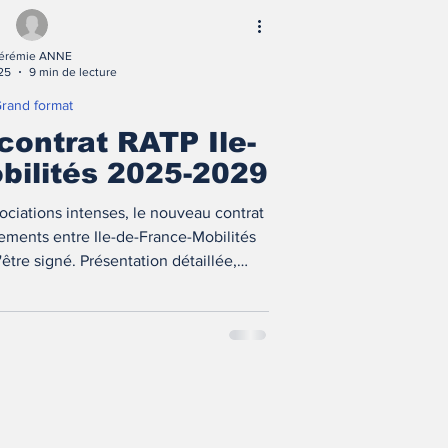
érémie ANNE
025
9 min de lecture
rand format
contrat RATP Ile-
bilités 2025-2029
ciations intenses, le nouveau contrat
ssements entre Ile-de-France-Mobilités
'être signé. Présentation détaillée,
nformations exclusives !