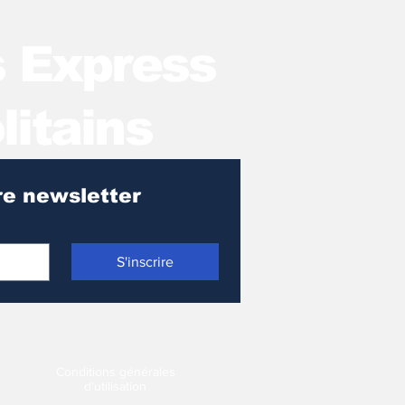
s Express
litains
Pour recevoir notre newsletter 
S'inscrire
Conditions générales
d'utilisation