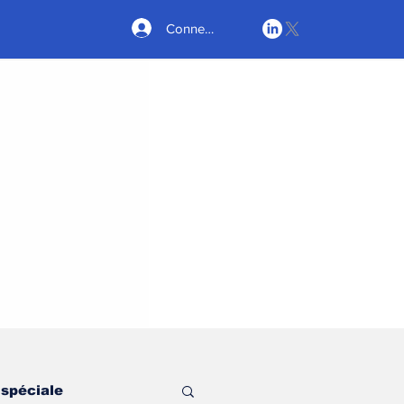
Connexion
 spéciale