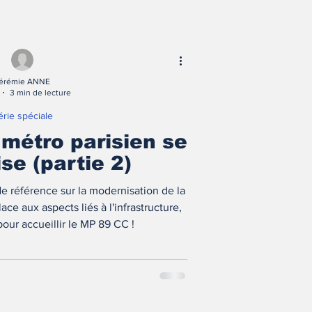
érémie ANNE
3 min de lecture
érie spéciale
 métro parisien se
se (partie 2)
de référence sur la modernisation de la
ace aux aspects liés à l'infrastructure,
our accueillir le MP 89 CC !