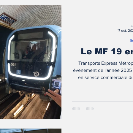
J
17 oct. 2
S
Le MF 19 en
Transports Express Métropo
évènement de l'année 2025 da
en service commerciale du
nombreux aspects composants
spécial