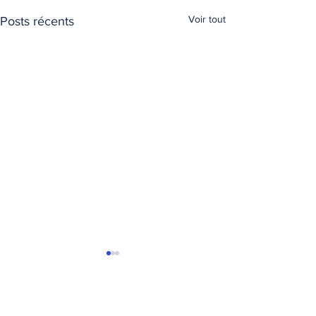
Voir tout
Posts récents
T
ransports Express