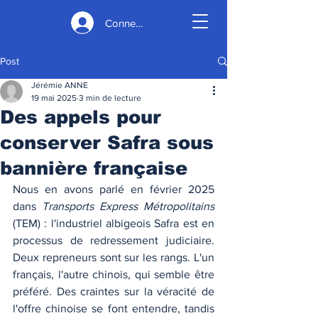
Connexion
Post
Jérémie ANNE
19 mai 2025
3 min de lecture
Des appels pour
conserver Safra sous
bannière française
Nous en avons parlé en février 2025 
dans 
Transports Express Métropolitains 
(TEM) : l'industriel albigeois Safra est en 
processus de redressement judiciaire. 
Deux repreneurs sont sur les rangs. L'un 
français, l'autre chinois, qui semble être 
préféré. Des craintes sur la véracité de 
l'offre chinoise se font entendre, tandis 