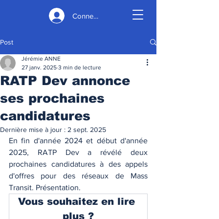
Connexion
Post
Jérémie ANNE
27 janv. 2025
3 min de lecture
RATP Dev annonce
ses prochaines
candidatures
Dernière mise à jour :
2 sept. 2025
En fin d'année 2024 et début d'année 
2025, RATP Dev a révélé deux 
prochaines candidatures à des appels 
d'offres pour des réseaux de Mass 
Transit. Présentation. 
Vous souhaitez en lire 
plus ?