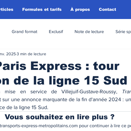
rticles
Formules et tarifs
À propos
Contact
Grand format
Exclusif
Note de lecture
Série sp
anv. 2025
3 min de lecture
aris Express : tour
on de la ligne 15 Sud
 mise en service de Villejuif-Gustave-Roussy, 
Tra
nt sur une annonce marquante de la fin d'année 2024 : un
ce de la ligne 15 Sud. 
Vous souhaitez en lire plus ?
ransports-express-metropolitains.com pour continuer à lire ce po