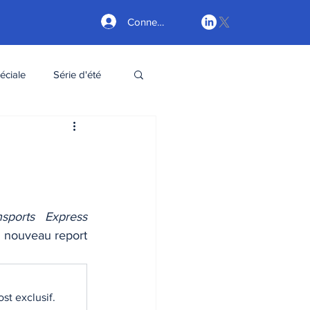
Connexion
éciale
Série d'été
nsports Express 
 nouveau report 
st exclusif.