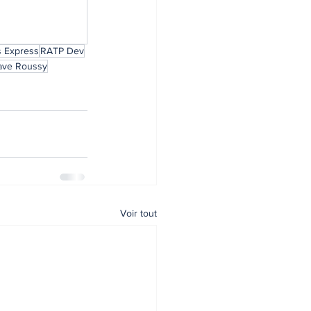
s Express
RATP Dev
tave Roussy
Voir tout