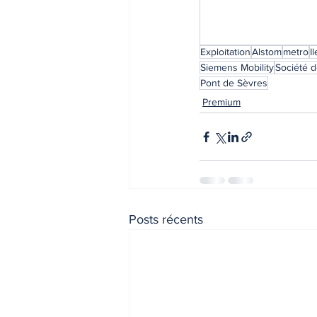
Exploitation
Alstom
metro
I
Siemens Mobility
Société d
Pont de Sèvres
Premium
Posts récents