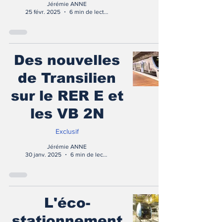
Jérémie ANNE
25 févr. 2025
6 min de lecture
Des nouvelles
de Transilien
sur le RER E et
les VB 2N
Exclusif
Jérémie ANNE
30 janv. 2025
6 min de lecture
L'éco-
stationnement