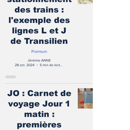
des trains :
l'exemple des
lignes L et J
de Transilien
Premium
Jérémie ANNE
28 oct. 2024
5 min de lecture
JO : Carnet de
voyage Jour 1
matin :
premières