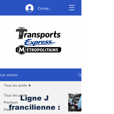
Connexion
Les articles
Tous les posts
Tous les posts
Ligne J
Premium
francilienne :
Flash