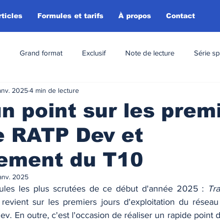
rticles
Formules et tarifs
À propos
Contact
Grand format
Exclusif
Note de lecture
Série sp
anv. 2025
4 min de lecture
un point sur les prem
e RATP Dev et
cement du T10
anv. 2025
cules les plus scrutées de ce début d'année 2025 : 
Tra
 
revient sur les premiers jours d'exploitation du réseau 
v. En outre, c'est l'occasion de réaliser un rapide point