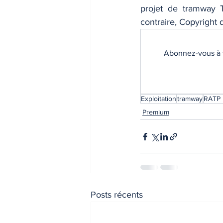
projet de tramway T
contraire, Copyright 
Abonnez-vous à t
Exploitation
tramway
RATP
Premium
Posts récents