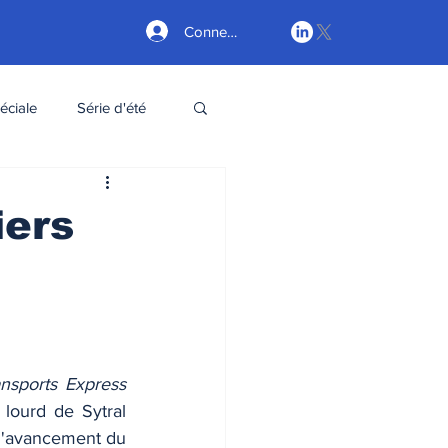
Connexion
éciale
Série d'été
iers
nsports Express 
lourd de Sytral 
 d'avancement du 