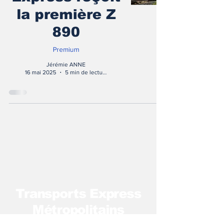
la première Z
890
Premium
Jérémie ANNE
16 mai 2025
5 min de lecture
T
ransports Express
Métropolitains