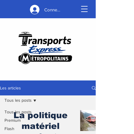
Connexion
Les articles
Tous les posts
Tous les posts
La politique
Premium
matériel
Flash