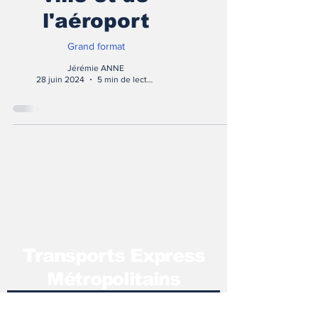
l'aéroport
Grand format
Jérémie ANNE
28 juin 2024
5 min de lecture
T
ransports Express
Métropolitains