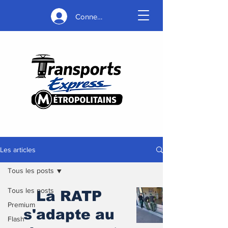
Connexion
Les articles
Tous les posts
Tous les posts
La RATP
Premium
s'adapte au
Flash