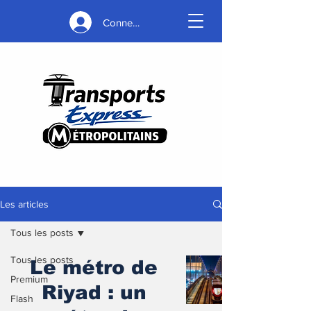
Connexion
Les articles
Tous les posts
Tous les posts
Le métro de
Premium
Riyad : un
Flash