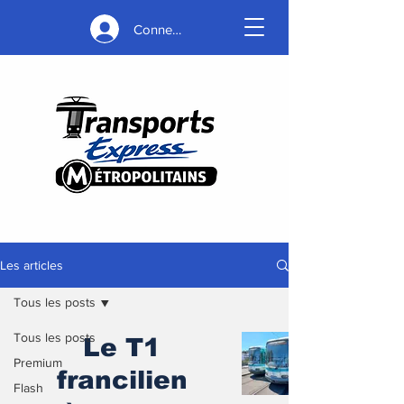
Connexion
Les articles
Tous les posts
Tous les posts
Le T1
Premium
francilien
Flash