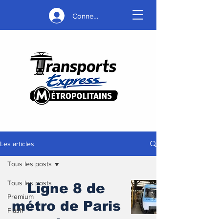
Connexion
Les articles
Tous les posts
Tous les posts
Ligne 8 de
Premium
métro de Paris
Flash