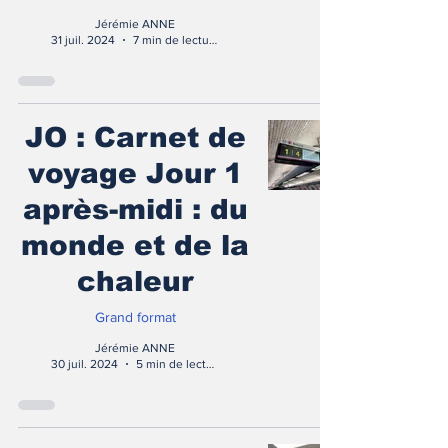
Jérémie ANNE
31 juil. 2024
7 min de lecture
JO : Carnet de
voyage Jour 1
après-midi : du
monde et de la
chaleur
Grand format
Jérémie ANNE
30 juil. 2024
5 min de lecture