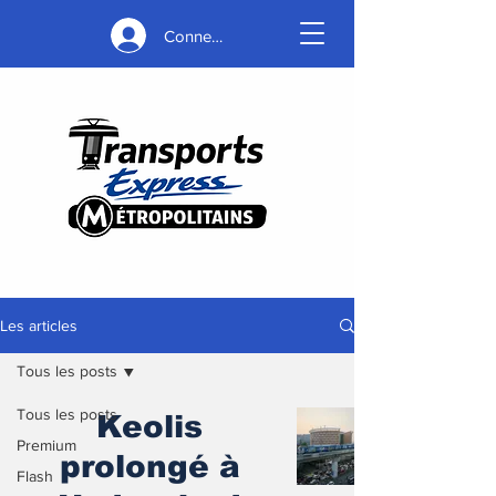
Connexion
Les articles
Tous les posts
Tous les posts
Keolis
Premium
prolongé à
Flash