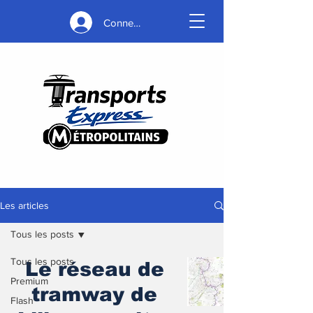
Connexion
Les articles
Tous les posts
Tous les posts
Le réseau de
Premium
tramway de
Flash