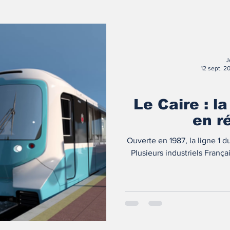
J
12 sept. 2
Le Caire : l
en r
Ouverte en 1987, la ligne 1 
Plusieurs industriels França