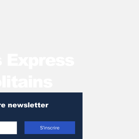
s Express
litains
Pour recevoir notre newsletter 
S'inscrire