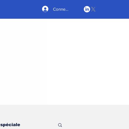
Connexion
 spéciale