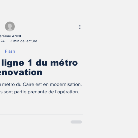
érémie ANNE
024
3 min de lecture
Flash
a ligne 1 du métro
énovation
du métro du Caire est en modernisation.
is sont partie prenante de l'opération.