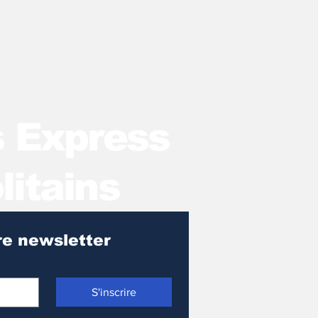
s Express
litains
Pour recevoir notre newsletter 
S'inscrire