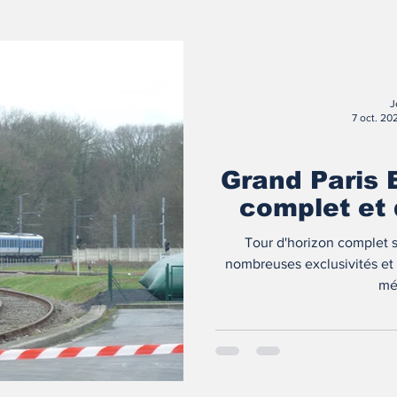
J
7 oct. 20
Grand Paris 
complet et 
Tour d'horizon complet s
nombreuses exclusivités et
mé