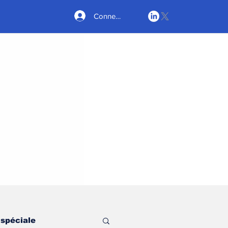
Connexion
 spéciale