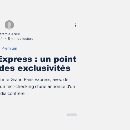
érémie ANNE
24
5 min de lecture
Premium
Express : un point
des exclusivités
ur le Grand Paris Express, avec de
 un fact-checking d'une annonce d'un
dia confrère