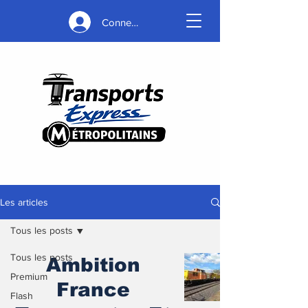
Connexion
Les articles
Tous les posts
Tous les posts
Ambition
Premium
France
Flash