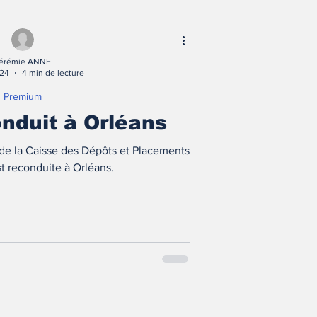
érémie ANNE
024
4 min de lecture
Premium
onduit à Orléans
 de la Caisse des Dépôts et Placements
 reconduite à Orléans.