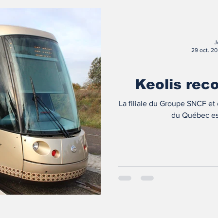
J
29 oct. 2
Keolis rec
La filiale du Groupe SNCF et
du Québec est