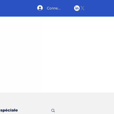
Connexion
 spéciale