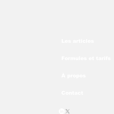
Les articles
Formules et tarifs
À propos
Contact