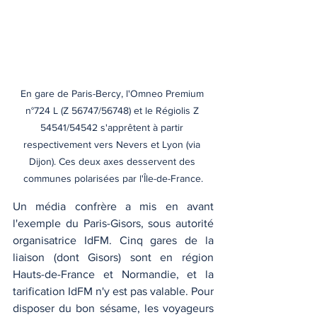
En gare de Paris-Bercy, l'Omneo Premium 
n°724 L (Z 56747/56748) et le Régiolis Z 
54541/54542 s'apprêtent à partir 
respectivement vers Nevers et Lyon (via 
Dijon). Ces deux axes desservent des 
communes polarisées par l'Île-de-France.
Un média confrère a mis en avant 
l'exemple du Paris-Gisors, sous autorité 
organisatrice IdFM. Cinq gares de la 
liaison (dont Gisors) sont en région 
Hauts-de-France et Normandie, et la 
tarification IdFM n'y est pas valable. Pour 
disposer du bon sésame, les voyageurs 