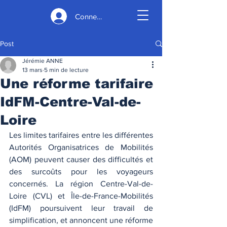
Connexion
Post
Jérémie ANNE
13 mars
5 min de lecture
Une réforme tarifaire
IdFM-Centre-Val-de-
Loire
Les limites tarifaires entre les différentes 
Autorités Organisatrices de Mobilités 
(AOM) peuvent causer des difficultés et 
des surcoûts pour les voyageurs 
concernés. La région Centre-Val-de-
Loire (CVL) et Île-de-France-Mobilités 
(IdFM) poursuivent leur travail de 
simplification, et annoncent une réforme 