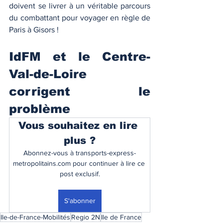
doivent se livrer à un véritable parcours 
du combattant pour voyager en règle de 
Paris à Gisors !
IdFM et le Centre-
Val-de-Loire 
corrigent le 
problème
Vous souhaitez en lire 
plus ?
Abonnez-vous à transports-express-
metropolitains.com pour continuer à lire ce 
post exclusif.
S'abonner
Ile-de-France-Mobilités
Regio 2N
Ile de France