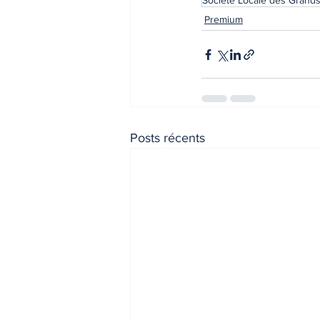
Société Locale des Grands
Premium
Posts récents