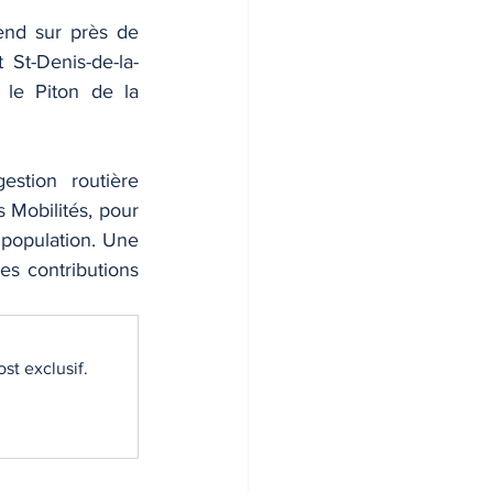
end sur près de 
St-Denis-de-la-
le Piton de la 
stion routière 
Mobilités, pour 
 population. Une 
s contributions 
st exclusif.