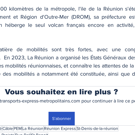
0 kilomètres de la métropole, l'ile de la Réunion s'ét
nt et Région d'Outre-Mer (DROM), sa préfecture est 
 héberge le seul volcan français encore en activité, 
tière de mobilités sont très fortes, avec une conge
 En 2023, La Réunion a organisé les États Généraux des 
es mobilités réunionnaises, et connaître les attentes de la
des mobilités a notamment été constituée, ainsi que de
Vous souhaitez en lire plus ?
ransports-express-metropolitains.com pour continuer à lire ce po
S'abonner
é
Câble
PEM
La Réunion
Réunion Express
St-Denis-de-la-réunion