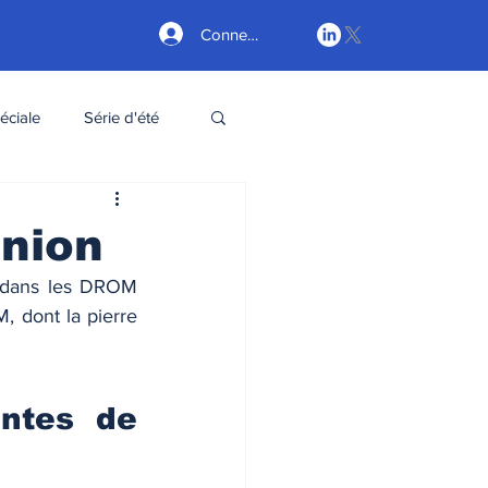
Connexion
éciale
Série d'été
union
é dans les DROM 
 dont la pierre 
ntes de 