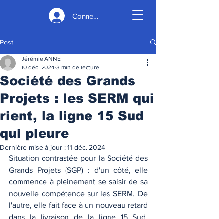
Connexion
Post
Jérémie ANNE
10 déc. 2024
3 min de lecture
Société des Grands
Projets : les SERM qui
rient, la ligne 15 Sud
qui pleure
Dernière mise à jour :
11 déc. 2024
Situation contrastée pour la Société des 
Grands Projets (SGP) : d'un côté, elle 
commence à pleinement se saisir de sa 
nouvelle compétence sur les SERM. De 
l'autre, elle fait face à un nouveau retard 
dans la livraison de la ligne 15 Sud, 