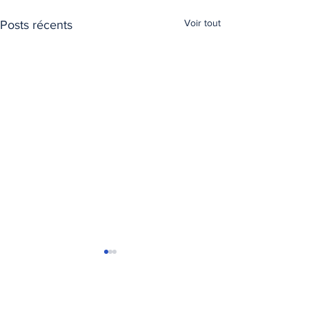
Voir tout
Posts récents
T
ransports Express