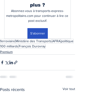
plus ?
Abonnez-vous à transports-express-
metropolitains.com pour continuer à lire ce 
post exclusif.
S'abonner
ferroviaire
Ministère des Transports
AFRA
politique
100 milliards
François Durovray
Premium
Voir tout
Posts récents