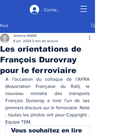
Connexion
Post
Jérémie ANNE
9 oct. 2024
3 min de lecture
Les orientations de
François Durovray
pour le ferroviaire
A l'occasion du colloque de l'AFRA 
(Association Française du Rail), le 
nouveau ministre des transports 
François Durovray a livré l'un de ses 
premiers discours sur le ferroviaire. Note 
: toutes les photos ont pour Copyright : 
Equipe TEM.
Vous souhaitez en lire 