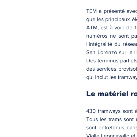
TEM a présenté avec
que les principaux é
ATM, est à voie de 
numéros ne sont pas 
l'intégralité du rése
San Lorenzo sur la li
Des terminus partiel
des services proviso
qui inclut les tramwa
Le matériel r
430 tramways sont à
Tous les trams sont m
sont entretenus dans
Vialle Leoncavallo et