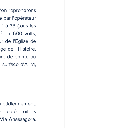
'en reprendrons 
par l'opérateur 
 à 33 (tous les 
é en 600 volts, 
r de l’Église de 
e de l'Histoire. 
re de pointe ou 
 surface d'ATM, 
uotidiennement. 
 côté droit. Ils 
Via Anassagora, 