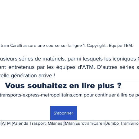
tram Carelli assure une course sur la ligne 1. Copyright : Equipe TEM.
usieurs séries de matériels, parmi lesquels les iconiques Ca
nt entretenus par les équipes d'ATM. D'autres séries s
velle génération arrive !
Vous souhaitez en lire plus ?
ransports-express-metropolitains.com pour continuer à lire ce po
S'abonner
r
ATM (Azienda Trasporti Milanesi)
Milan
Eurotram
Carelli
Jumbo Tram
Sirio