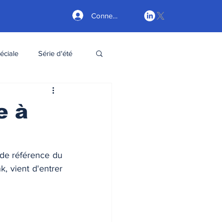
Connexion
éciale
Série d'été
e à
 de référence du 
, vient d'entrer 