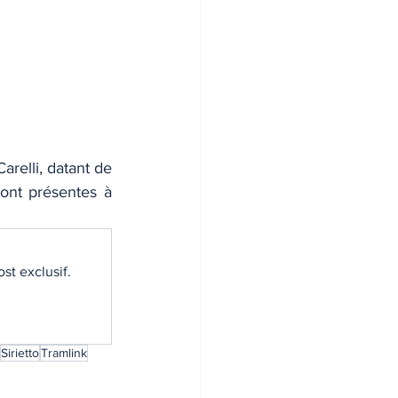
relli, datant de 
ont présentes à 
st exclusif.
Sirietto
Tramlink