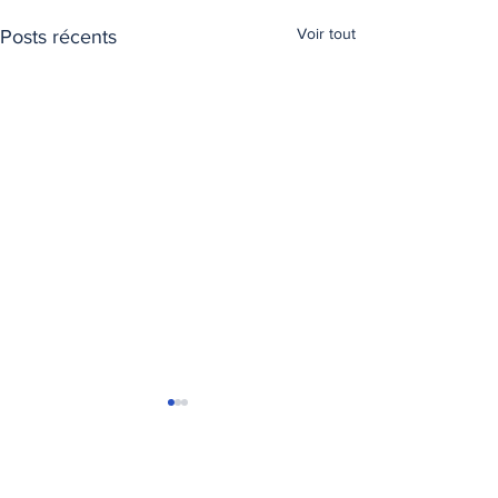
Voir tout
Posts récents
T
ransports Express