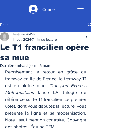
Connexion
Post
Jérémie ANNE
14 oct. 2024
7 min de lecture
Le T1 francilien opère
sa mue
Dernière mise à jour :
5 mars
Représentant le retour en grâce du 
tramway en Ile-de-France, le tramway T1 
est en pleine mue. 
Transport Express 
Métropolitains 
lance LA trilogie de 
référence sur le T1 francilien. Le premier 
volet, dont vous débutez la lecture, vous 
présente la ligne et sa modernisation. 
Note : sauf mention contraire, Copyright 
des photos : Équipe TEM. 