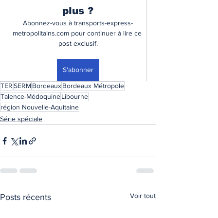
plus ?
Abonnez-vous à transports-express-
metropolitains.com pour continuer à lire ce 
post exclusif.
S'abonner
TER
SERM
Bordeaux
Bordeaux Métropole
Talence-Médoquine
Libourne
région Nouvelle-Aquitaine
Série spéciale
Voir tout
Posts récents