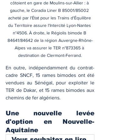
côtoient en gare de Moulins-sur-Allier : à 
gauche, le Coradia Liner B 85001/85002 
acheté par l'État pour les Trains d'Équilibre 
du Territoire assure l'Intercité Lyon-Nantes 
n°4506. À droite, le Régiolis bimode B 
84641/84642 de la région Auvergne-Rhône-
Alpes va assurer le TER n°873365 à 
destination de Clermont-Ferrand.
En outre, indépendamment du contrat-
cadre SNCF, 15 rames bimodes ont été 
vendues au Sénégal, pour exploiter le 
TER de Dakar, et 15 rames bimodes aux 
chemins de fer algériens. 
Une nouvelle levée 
d'option en Nouvelle-
Aquitaine
Vous souhaitez en lire 