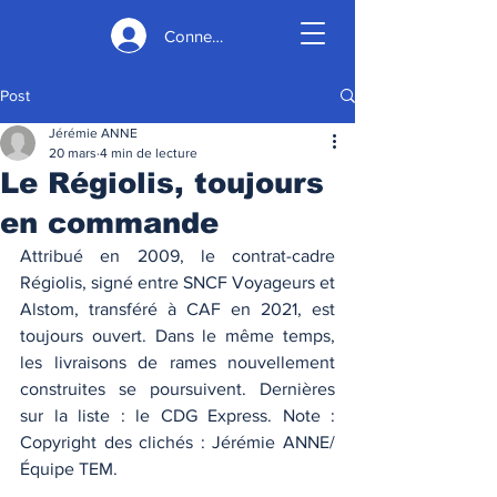
Connexion
Post
Jérémie ANNE
20 mars
4 min de lecture
Le Régiolis, toujours
en commande
Attribué en 2009, le contrat-cadre 
Régiolis, signé entre SNCF Voyageurs et 
Alstom, transféré à CAF en 2021, est 
toujours ouvert. Dans le même temps, 
les livraisons de rames nouvellement 
construites se poursuivent. Dernières 
sur la liste : le CDG Express. Note : 
Copyright des clichés : Jérémie ANNE/
Équipe TEM. 