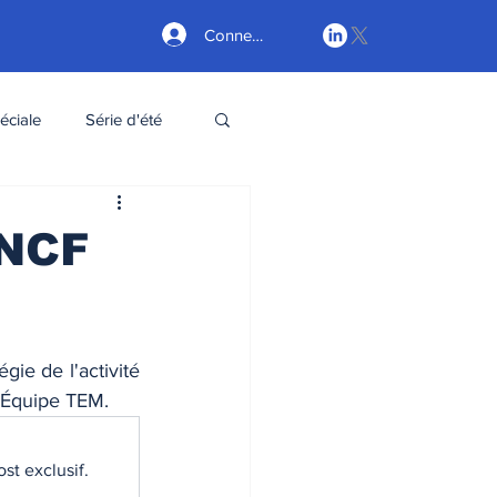
Connexion
éciale
Série d'été
SNCF
gie de l'activité 
: Équipe TEM. 
st exclusif.