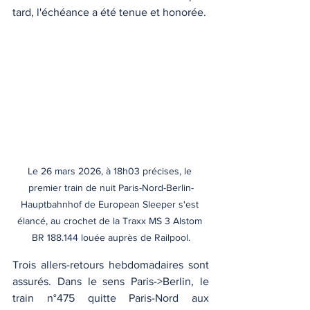
tard, l'échéance a été tenue et honorée. 
Le 26 mars 2026, à 18h03 précises, le 
premier train de nuit Paris-Nord-Berlin-
Hauptbahnhof de European Sleeper s'est 
élancé, au crochet de la Traxx MS 3 Alstom 
BR 188.144 louée auprès de Railpool.
Trois allers-retours hebdomadaires sont 
assurés. Dans le sens Paris->Berlin, le 
train n°475 quitte Paris-Nord aux 