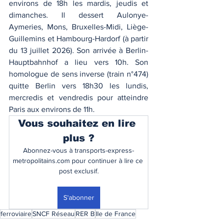
environs de 18h les mardis, jeudis et 
dimanches. Il dessert Aulonye-
Aymeries, Mons, Bruxelles-Midi, Liège-
Guillemins et Hambourg-Hardorf (à partir 
du 13 juillet 2026). Son arrivée à Berlin-
Hauptbahnhof a lieu vers 10h. Son 
homologue de sens inverse (train n°474) 
quitte Berlin vers 18h30 les lundis, 
mercredis et vendredis pour atteindre 
Paris aux environs de 11h. 
Vous souhaitez en lire 
plus ?
Abonnez-vous à transports-express-
metropolitains.com pour continuer à lire ce 
post exclusif.
S'abonner
ferroviaire
SNCF Réseau
RER B
Ile de France