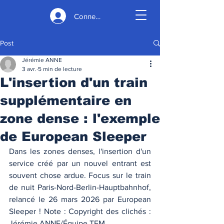
Connexion
Post
Jérémie ANNE
3 avr.
5 min de lecture
L'insertion d'un train
supplémentaire en
zone dense : l'exemple
de European Sleeper
Dans les zones denses, l'insertion d'un 
service créé par un nouvel entrant est 
souvent chose ardue. Focus sur le train 
de nuit Paris-Nord-Berlin-Hauptbahnhof, 
relancé le 26 mars 2026 par European 
Sleeper ! Note : Copyright des clichés : 
Jérémie ANNE/Équipe TEM. 