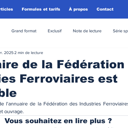
rticles
Formules et tarifs
À propos
Contact
Grand format
Exclusif
Note de lecture
Série sp
vr. 2025
2 min de lecture
ire de la Fédération
ies Ferroviaires est
ble
 l'annuaire de la Fédération des Industries Ferroviaires
et ouvrage. 
Vous souhaitez en lire plus ?