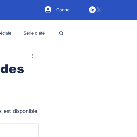
Connexion
éciale
Série d'été
 des
 est disponible. 