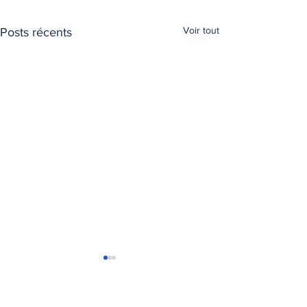
Voir tout
Posts récents
T
ransports Express