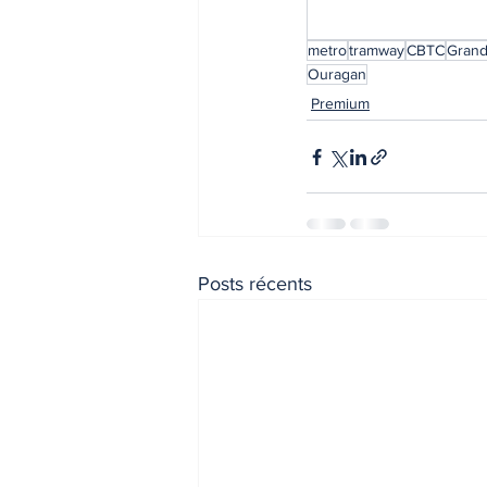
metro
tramway
CBTC
Grand
Ouragan
Premium
Posts récents