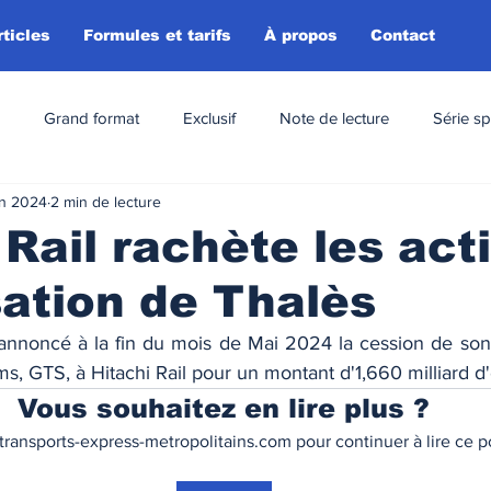
rticles
Formules et tarifs
À propos
Contact
Grand format
Exclusif
Note de lecture
Série sp
in 2024
2 min de lecture
 Rail rachète les act
sation de Thalès
a annoncé à la fin du mois de Mai 2024 la cession de son 
s, GTS, à Hitachi Rail pour un montant d'1,660 milliard d'
Vous souhaitez en lire plus ?
ransports-express-metropolitains.com pour continuer à lire ce po