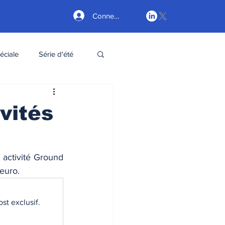
Connexion
éciale
Série d'été
ivités
activité Ground 
euro. 
st exclusif.