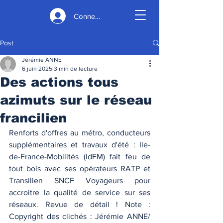
Connexion
Post
Jérémie ANNE
6 juin 2025
3 min de lecture
Des actions tous
azimuts sur le réseau
francilien
Renforts d'offres au métro, conducteurs 
supplémentaires et travaux d'été : Ile-
de-France-Mobilités (IdFM) fait feu de 
tout bois avec ses opérateurs RATP et 
Transilien SNCF Voyageurs pour 
accroitre la qualité de service sur ses 
réseaux. Revue de détail ! Note : 
Copyright des clichés : Jérémie ANNE/