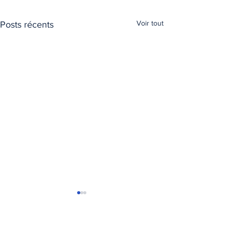
Voir tout
Posts récents
T
ransports Express