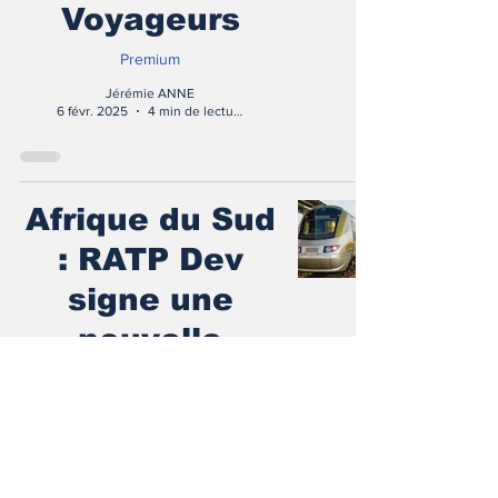
Voyageurs
Premium
Jérémie ANNE
6 févr. 2025
4 min de lecture
Afrique du Sud
: RATP Dev
signe une
nouvelle
alliance pour
conforter son
implantation